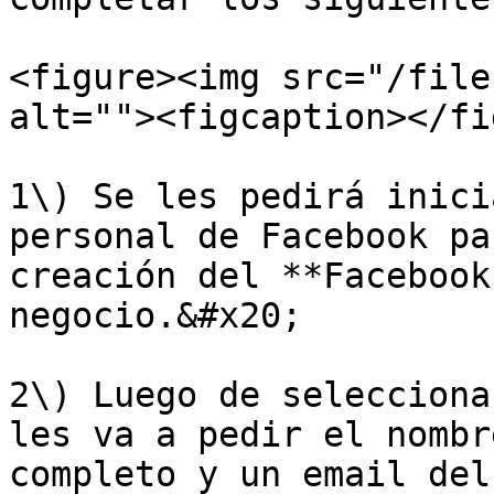
<figure><img src="/file
alt=""><figcaption></fi
1\) Se les pedirá inici
personal de Facebook pa
creación del **Facebook
negocio.&#x20;

2\) Luego de selecciona
les va a pedir el nombr
completo y un email del