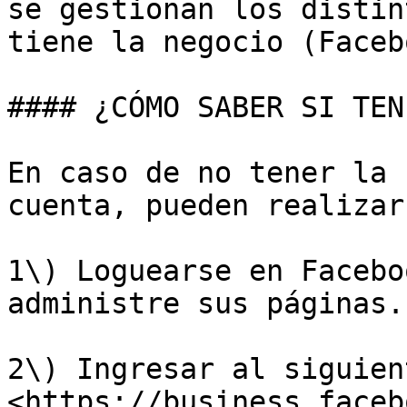
se gestionan los distin
tiene la negocio (Faceb
#### ¿CÓMO SABER SI TEN
En caso de no tener la 
cuenta, pueden realizar
1\) Loguearse en Facebo
administre sus páginas.

2\) Ingresar al siguien
<https://business.faceb