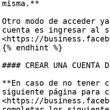
misma.**

Otro modo de acceder ya
cuenta es ingresar al s
<https://business.faceb
{% endhint %}

#### CREAR UNA CUENTA D
**En caso de no tener c
siguiente página para c
<https://business.faceb
completar los siguiente