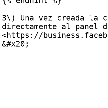
{% endhint %}

3\) Una vez creada la c
directamente al panel d
<https://business.faceb