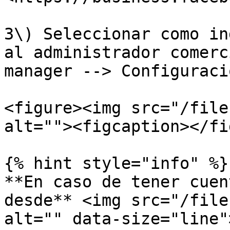
3\) Seleccionar como in
al administrador comerc
manager --> Configuraci
<figure><img src="/file
alt=""><figcaption></fi
{% hint style="info" %}

**En caso de tener cuen
desde** <img src="/file
alt="" data-size="line"