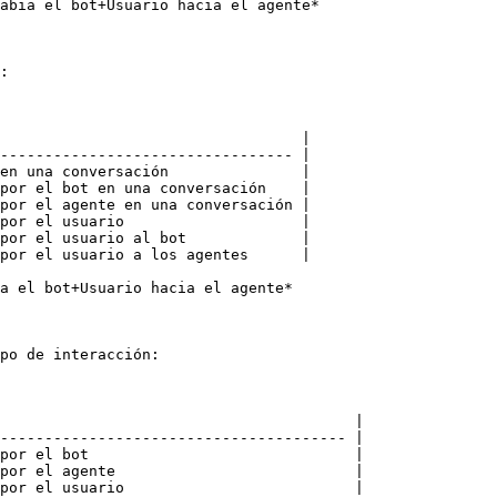
abia el bot+Usuario hacia el agente*

:

                                  |

--------------------------------- |

en una conversación               |

por el bot en una conversación    |

por el agente en una conversación |

por el usuario                    |

por el usuario al bot             |

por el usuario a los agentes      |

a el bot+Usuario hacia el agente*

po de interacción:

                                        |

--------------------------------------- |

por el bot                              |

por el agente                           |

por el usuario                          |
