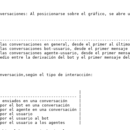
versaciones: Al posicionarse sobre el gráfico, se abre u
                                                        
--------------------------------------------------------
las conversaciones en general, desde el primer al último
las conversaciones bot-usuario, desde el primer mensaje 
las conversaciones agente-usuario, desde el primer mensa
edio entre la derivación del bot y el primer mensaje del
nversación,según el tipo de interacción:

                                  |

--------------------------------- |

 enviados en una conversación     |

por el bot en una conversación    |

por el agente en una conversación |

por el usuario                    |

por el usuario al bot             |

por el usuario a los agentes      |
