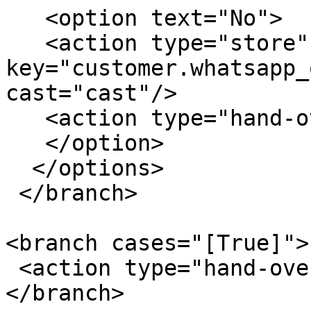
   <option text="No">                

   <action type="store" 
key="customer.whatsapp_
cast="cast"/>          
   <action type="hand-over" chat_group="ventas"/>             

   </option>        

  </options>    

 </branch>   

<branch cases="[True]">
 <action type="hand-over" chat_group="ventas"/>     

</branch>
