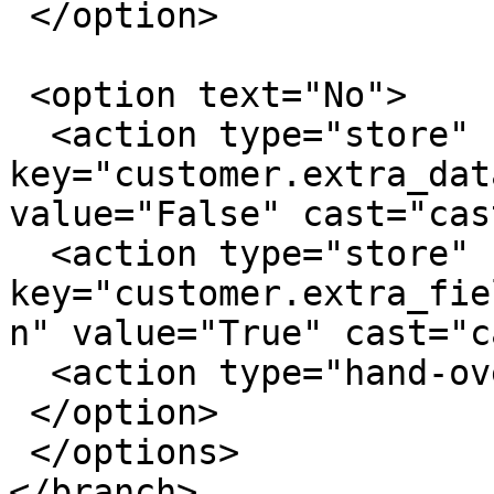
 </option>            

 <option text="No">                

  <action type="store" 
key="customer.extra_dat
value="False" cast="cas
  <action type="store" 
key="customer.extra_fie
n" value="True" cast="c
  <action type="hand-over" chat_group="ventas"/>             

 </option>        

 </options>    

</branch>    
