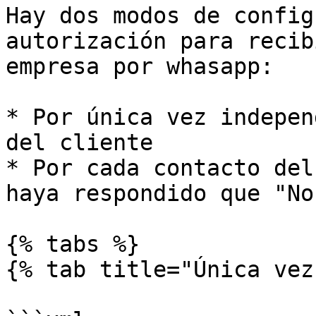
Hay dos modos de config
autorización para recib
empresa por whasapp:

* Por única vez indepen
del cliente

* Por cada contacto del
haya respondido que "No"
{% tabs %}

{% tab title="Única vez"