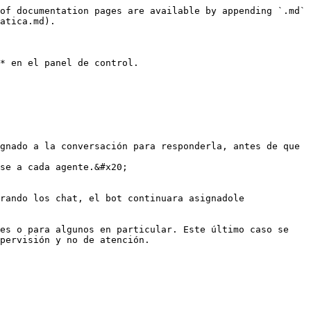
of documentation pages are available by appending `.md` 
atica.md).

* en el panel de control.

gnado a la conversación para responderla, antes de que 
se a cada agente.&#x20;

rando los chat, el bot continuara asignadole

es o para algunos en particular. Este último caso se 
pervisión y no de atención.
