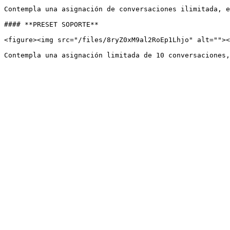
Contempla una asignación de conversaciones ilimitada, e
#### **PRESET SOPORTE**

<figure><img src="/files/8ryZ0xM9al2RoEp1Lhjo" alt=""><