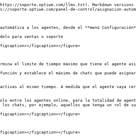
https://soporte.optiwe.com/llms.txt). Markdown versions 
s://soporte.optiwe.com/panel-de-control/asignacion-autom
automática a los agentes, desde el **menú Configuración*
delo para ventas o soporte

figcaption></figcaption></figure>

rmina el limite de tiempo máximo que tiene el agente asi
función y establece el máximo de chats que puede asignar
activas al mismo tiempo. A medida que el agente vaya cer
olo entre los agentes online, para la totalidad de agent
 los chats, por ejemplo, aquellos que tenga un rol de su
figcaption></figcaption></figure>

figcaption></figcaption></figure>
